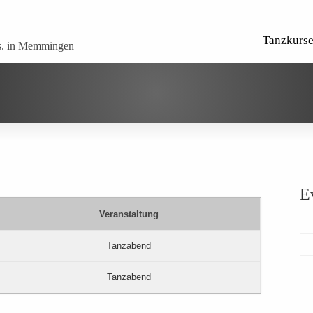
Tanzkurs
 in Memmingen
E
Veranstaltung
Tanzabend
Tanzabend