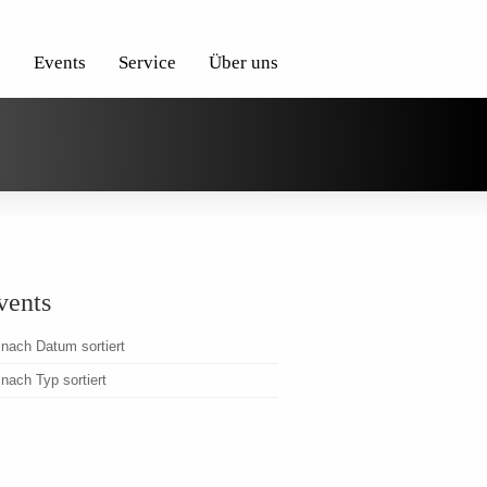
e
Events
Service
Über uns
vents
nach Datum sortiert
nach Typ sortiert